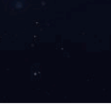
永定县寨下保障性住房10#、11#、12#、17#楼及2号、3号地下
室工程
永定县寨下保障性住房10#、11#、12#、17#楼及2号、3号地下
室工程
Details
滨湖卓越城文华园一期项目11号楼科研楼办公室内装饰工程
滨湖卓越城文华园一期项目11号楼科研楼办公室内装饰工程
Details
上一页
1
2
下一页
CONTACT INFORMATION
联系方式
福建省龙岩市新罗区东肖镇龙腾南路14号珠江大厦7层701室
0597-2336139
382955834@qq.com