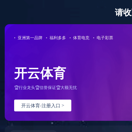
leyu乐鱼·官方web站登录入口
公司简介
荣誉资质
