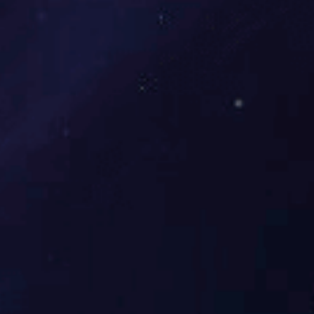
企业简介
年由原国有企业龙岩红炭山建筑工程有限公司改制重组企业。公司有着一
了大量工程项目，涵盖了建筑、水利、市政、交通、电力、矿山等多个
公路工程施工总承包三级、水利水电工程总承包三级、电力工程施工
程专业承包一级、建筑机电安装工程专业承包一级、电子与智能化工
建筑工程专业承包三级、城市及道路道明工程专业承包三级、环保工
领先的竞争优势、高效优质的服务和坚持“用户至上，质量第一，信
SO14001、ISO45001国际认证。2012年 －2018年连续7年被
续6年被龙岩市人民政府评为“守合同重信用企业”；2016至2019连续
、“2019年纳税大户”等称号，在激烈的市场竞争中树立了良好的企