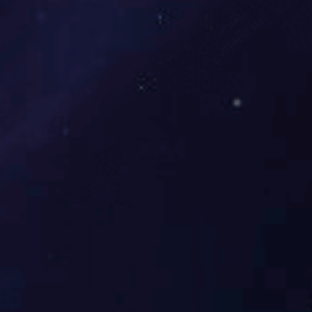
市政工程业绩
公路工程业绩
水利工程业绩
电力工程业绩
房建工程业绩
当前位置：
leyu乐鱼·官方web站登录入口
/
SEO详情
/
公路工程业绩
公路工程业绩
分类：
企业业绩
发布时间：
2022-04-26
12:06:14