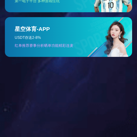
新闻中心
公司新闻
业内动态
联系我们
联系方式
客户留言

leyu乐鱼·官方web站登录入口
公司简介
荣誉资质

企业资质
企业专利
企业荣誉
企业业绩

市政工程业绩
公路业绩工程业绩
电力工程业绩
水利工
程业绩
房建工程业绩
业绩展示
新闻中心

公司新闻
业内动态
联系我们

联系方式
客户留言